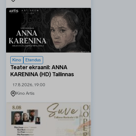
Kino
Etendus
Teater ekraanil: ANNA
KARENINA (HD) Tallinnas
17.8.2026, 19:00
Kino Artis