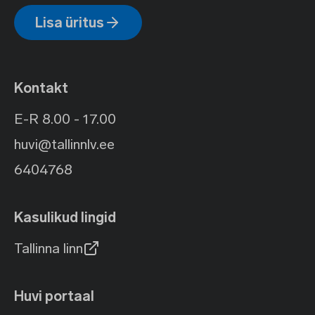
Lisa üritus
Kontakt
E-R 8.00 - 17.00
huvi@tallinnlv.ee
6404768
Kasulikud lingid
Tallinna linn
Huvi portaal