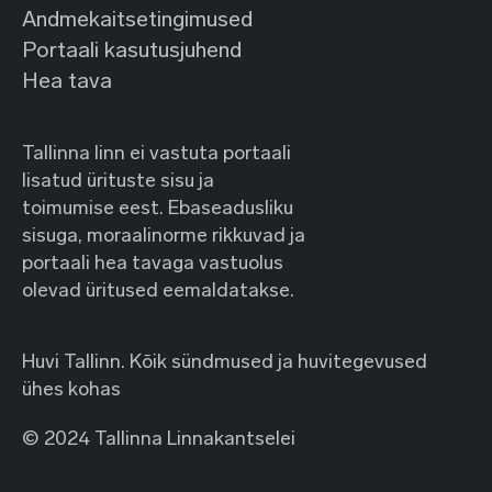
Andmekaitsetingimused
Portaali kasutusjuhend
Hea tava
Tallinna linn ei vastuta portaali
lisatud ürituste sisu ja
toimumise eest. Ebaseadusliku
sisuga, moraalinorme rikkuvad ja
portaali hea tavaga vastuolus
olevad üritused eemaldatakse.
Huvi Tallinn. Kõik sündmused ja huvitegevused
ühes kohas
© 2024 Tallinna Linnakantselei