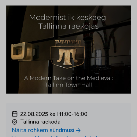
22.08.2025 kell 11:00
-
16:00
Tallinna raekoda
Näita rohkem sündmusi