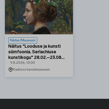
Näitus/Muuseum
Näitus "Looduse ja kunsti
sümfoonia. Serlachiuse
kunstikogu" 28.02.–23.08…
9.8.2026, 10:00
Kadrioru kunstimuuseum