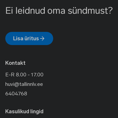
Ei leidnud oma sündmust?
Lisa üritus
Kontakt
E-R 8.00 - 17.00
huvi@tallinnlv.ee
6404768
Kasulikud lingid