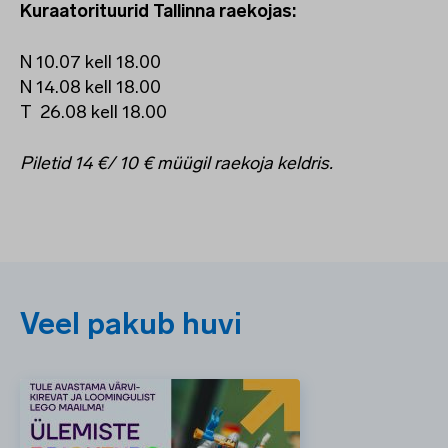
Kuraatorituurid Tallinna raekojas:
N 10.07 kell 18.00
N 14.08 kell 18.00
T 26.08 kell 18.00
Piletid 14 €/ 10 € müügil raekoja keldris.
Veel pakub huvi