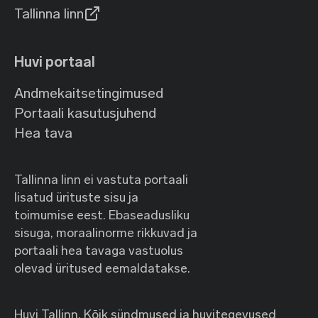
Tallinna linn
Huvi portaal
Andmekaitsetingimused
Portaali kasutusjuhend
Hea tava
Tallinna linn ei vastuta portaali
lisatud ürituste sisu ja
toimumise eest. Ebaseadusliku
sisuga, moraalinorme rikkuvad ja
portaali hea tavaga vastuolus
olevad üritused eemaldatakse.
Huvi Tallinn. Kõik sündmused ja huvitegevused