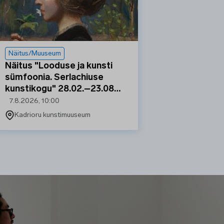
Näitus/Muuseum
Näitus "Looduse ja kunsti
sümfoonia. Serlachiuse
kunstikogu" 28.02.–23.08…
7.8.2026, 10:00
Kadrioru kunstimuuseum