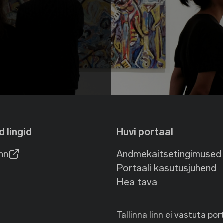
d lingid
Huvi portaal
inn
Andmekaitsetingimused
Portaali kasutusjuhend
Hea tava
Tallinna linn ei vastuta por