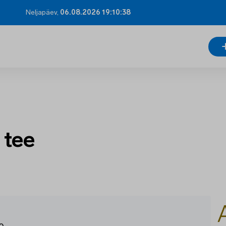
Neljapäev,
06.08.2026 19:10:39
 tee