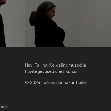
Huvi Tallinn. Kõik sündmused ja
huvitegevused ühes kohas
© 2024 Tallinna Linnakantselei
taali