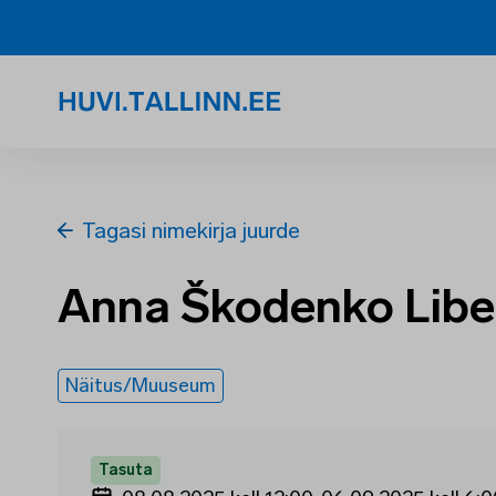
Tagasi nimekirja juurde
Anna Škodenko Libe
Näitus/Muuseum
Tasuta