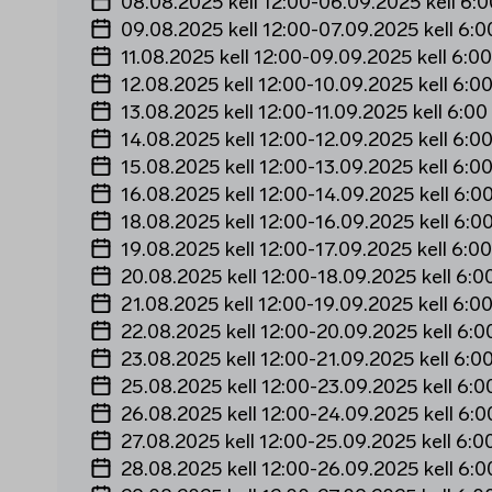
08.08.2025 kell 12:00
-
06.09.2025 kell 6:0
09.08.2025 kell 12:00
-
07.09.2025 kell 6:0
11.08.2025 kell 12:00
-
09.09.2025 kell 6:00
12.08.2025 kell 12:00
-
10.09.2025 kell 6:0
13.08.2025 kell 12:00
-
11.09.2025 kell 6:00
14.08.2025 kell 12:00
-
12.09.2025 kell 6:0
15.08.2025 kell 12:00
-
13.09.2025 kell 6:0
16.08.2025 kell 12:00
-
14.09.2025 kell 6:0
18.08.2025 kell 12:00
-
16.09.2025 kell 6:0
19.08.2025 kell 12:00
-
17.09.2025 kell 6:00
20.08.2025 kell 12:00
-
18.09.2025 kell 6:0
21.08.2025 kell 12:00
-
19.09.2025 kell 6:0
22.08.2025 kell 12:00
-
20.09.2025 kell 6:0
23.08.2025 kell 12:00
-
21.09.2025 kell 6:0
25.08.2025 kell 12:00
-
23.09.2025 kell 6:0
26.08.2025 kell 12:00
-
24.09.2025 kell 6:0
27.08.2025 kell 12:00
-
25.09.2025 kell 6:0
28.08.2025 kell 12:00
-
26.09.2025 kell 6:0