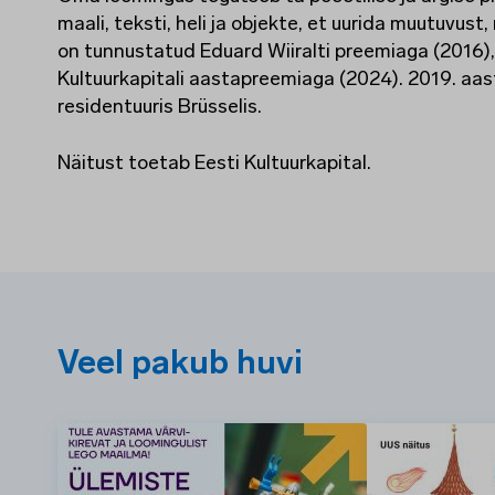
maali, teksti, heli ja objekte, et uurida muutuvus
on tunnustatud Eduard Wiiralti preemiaga (2016), 
Kultuurkapitali aastapreemiaga (2024). 2019. aa
residentuuris Brüsselis.
Näitust toetab Eesti Kultuurkapital.
Veel pakub huvi