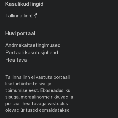
Kasulikud lingid
Tallinna linn
Huvi portaal
Andmekaitsetingimused
Portaali kasutusjuhend
Hea tava
Tallinna linn ei vastuta portaali
lisatud ürituste sisu ja
toimumise eest. Ebaseadusliku
sisuga, moraalinorme rikkuvad ja
portaali hea tavaga vastuolus
olevad üritused eemaldatakse.