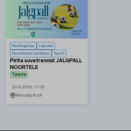
Huvitegevus
Lapsele
Noorteinfo sündmus
Sport
Pirita suvetrennid: JALGPALL
NOORTELE
Tasuta
24.8.2026, 17:00
Merivälja Kool