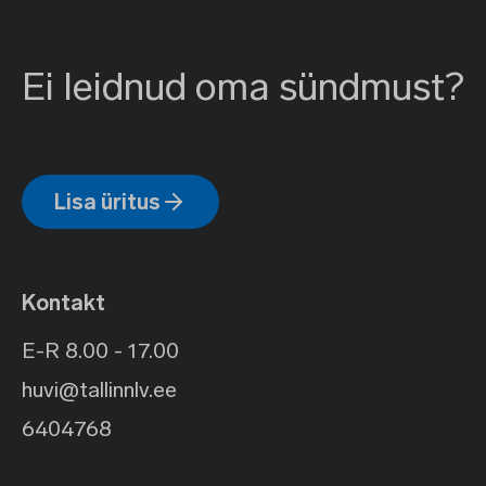
Ei leidnud oma sündmust?
Lisa üritus
Kontakt
E-R 8.00 - 17.00
huvi@tallinnlv.ee
6404768