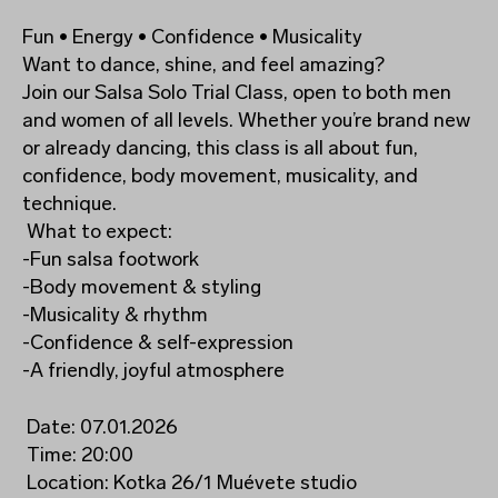
Fun • Energy • Confidence • Musicality
Want to dance, shine, and feel amazing?
Join our Salsa Solo Trial Class, open to both men
and women of all levels. Whether you’re brand new
or already dancing, this class is all about fun,
confidence, body movement, musicality, and
technique.
What to expect:
-Fun salsa footwork
-Body movement & styling
-Musicality & rhythm
-Confidence & self-expression
-A friendly, joyful atmosphere
Date: 07.01.2026
Time: 20:00
Location: Kotka 26/1 Muévete studio