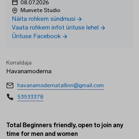
08.07.2026
Muevete Studio
Näita rohkem sündmusi
Vaata rohkem infot ürituse lehel
Ürituse Facebook
Korraldaja
Havanamoderna
havanamodernatallinn@gmail.com
53533378
Total Beginners friendly, open to join any
time for men and women