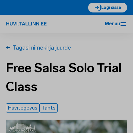
Logi sisse
Menüü
Tagasi nimekirja juurde
Free Salsa Solo Trial
Class
Huvitegevus
Tants