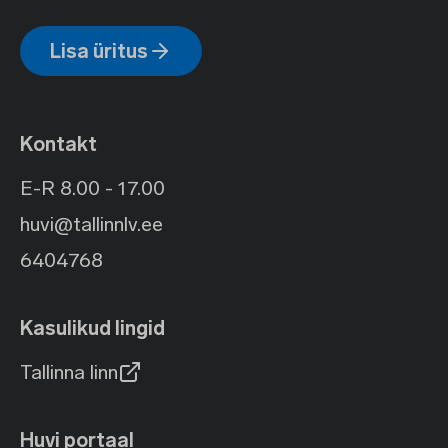
Lisa üritus
Kontakt
E-R 8.00 - 17.00
huvi@tallinnlv.ee
6404768
Kasulikud lingid
Tallinna linn
Huvi portaal