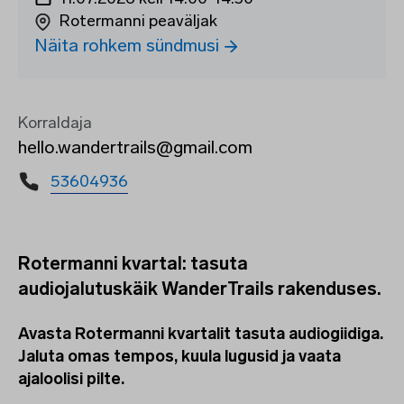
Rotermanni peaväljak
Näita rohkem sündmusi
Korraldaja
hello.wandertrails@gmail.com
53604936
Rotermanni kvartal: tasuta
audiojalutuskäik WanderTrails rakenduses.
Avasta Rotermanni kvartalit tasuta audiogiidiga.
Jaluta omas tempos, kuula lugusid ja vaata
ajaloolisi pilte.