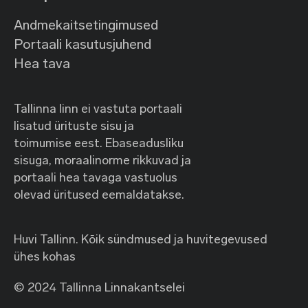
Andmekaitsetingimused
Portaali kasutusjuhend
Hea tava
Tallinna linn ei vastuta portaali
lisatud ürituste sisu ja
toimumise eest. Ebaseadusliku
sisuga, moraalinorme rikkuvad ja
portaali hea tavaga vastuolus
olevad üritused eemaldatakse.
Huvi Tallinn. Kõik sündmused ja huvitegevused
ühes kohas
© 2024 Tallinna Linnakantselei