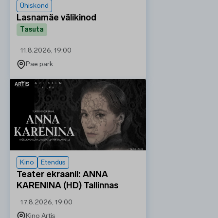
Ühiskond
Lasnamäe välikinod
Tasuta
11.8.2026, 19:00
Pae park
Kino
Etendus
Teater ekraanil: ANNA
KARENINA (HD) Tallinnas
17.8.2026, 19:00
Kino Artis