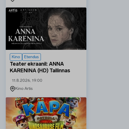
Kino
Etendus
Teater ekraanil: ANNA
KARENINA (HD) Tallinnas
11.8.2026, 19:00
Kino Artis