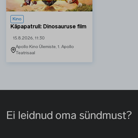
Kino
Käpapatrull: Dinosauruse film
15.8.2026, 11:30
Apollo Kino Ülemiste, 1. Apollo
Teatrisaal
Ei leidnud oma sündmust?