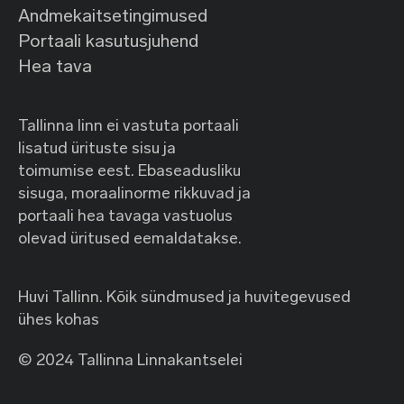
Andmekaitsetingimused
Portaali kasutusjuhend
Hea tava
Tallinna linn ei vastuta portaali
lisatud ürituste sisu ja
toimumise eest. Ebaseadusliku
sisuga, moraalinorme rikkuvad ja
portaali hea tavaga vastuolus
olevad üritused eemaldatakse.
Huvi Tallinn. Kõik sündmused ja huvitegevused
ühes kohas
© 2024 Tallinna Linnakantselei