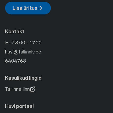
Lisa üritus
Kontakt
E-R 8.00 - 17.00
huvi@tallinnlv.ee
6404768
Kasulikud lingid
Tallinna linn
Huvi portaal