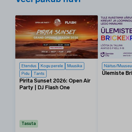
Etendus
Kogu perele
Muusika
Näitus/Muuse
Ülemiste Br
Pidu
Tants
Pirita Sunset 2026: Open Air
Party | DJ Flash One
Tasuta