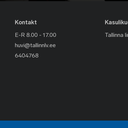
Kontakt
Kasuliku
E-R 8.00 - 17.00
Tallinna l
huvi@tallinnlv.ee
6404768