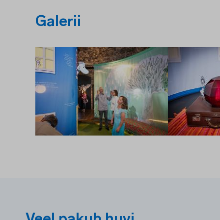
Galerii
Veel pakub huvi