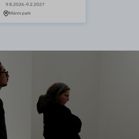
9.8.2026
-
9.2.2027
Männi park