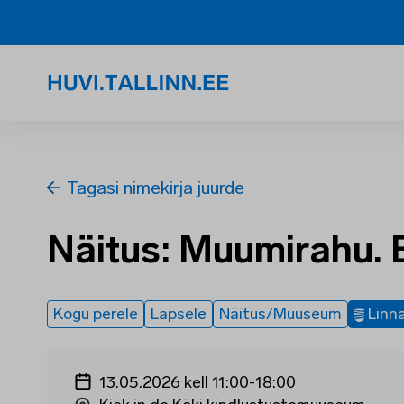
Tagasi nimekirja juurde
Näitus: Muumirahu. E
Kogu perele
Lapsele
Näitus/Muuseum
Linna
13.05.2026 kell 11:00
-
18:00