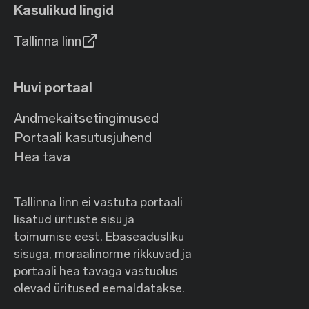
Kasulikud lingid
Tallinna linn
Huvi portaal
Andmekaitsetingimused
Portaali kasutusjuhend
Hea tava
Tallinna linn ei vastuta portaali
lisatud ürituste sisu ja
toimumise eest. Ebaseadusliku
sisuga, moraalinorme rikkuvad ja
portaali hea tavaga vastuolus
olevad üritused eemaldatakse.