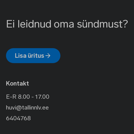
Ei leidnud oma sündmust?
Lisa üritus
Kontakt
E-R 8.00 - 17.00
huvi@tallinnlv.ee
6404768