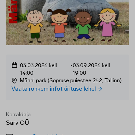
03.03.2026 kell
-
03.09.2026 kell
14:00
19:00
Männi park (Sõpruse puiestee 252, Tallinn)
Vaata rohkem infot ürituse lehel
Korraldaja
Sarv OÜ