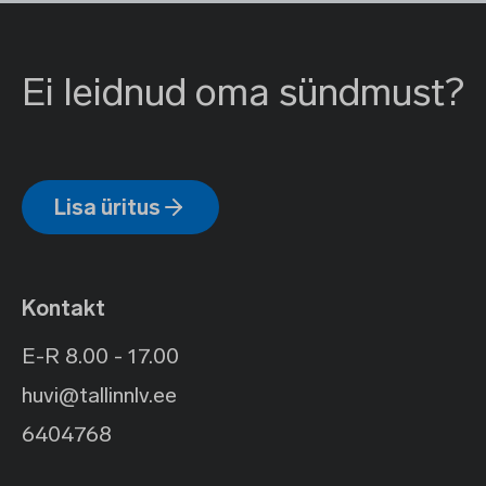
Ei leidnud oma sündmust?
Lisa üritus
Kontakt
E-R 8.00 - 17.00
huvi@tallinnlv.ee
6404768