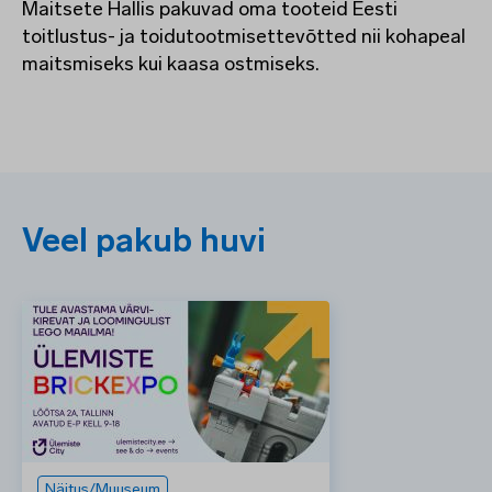
Maitsete Hallis pakuvad oma tooteid Eesti
toitlustus- ja toidutootmisettevõtted nii kohapeal
maitsmiseks kui kaasa ostmiseks.
Veel pakub huvi
Näitus/Muuseum