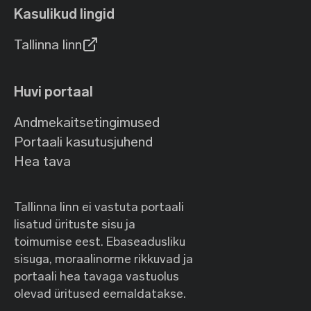
Kasulikud lingid
Tallinna linn
Huvi portaal
Andmekaitsetingimused
Portaali kasutusjuhend
Hea tava
Tallinna linn ei vastuta portaali
lisatud ürituste sisu ja
toimumise eest. Ebaseadusliku
sisuga, moraalinorme rikkuvad ja
portaali hea tavaga vastuolus
olevad üritused eemaldatakse.