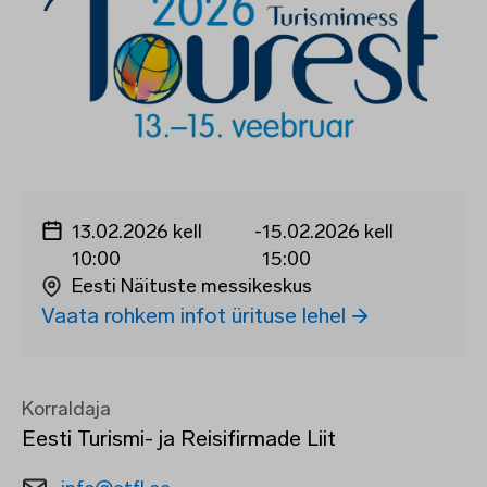
13.02.2026 kell
-
15.02.2026 kell
10:00
15:00
Eesti Näituste messikeskus
Vaata rohkem infot ürituse lehel
Korraldaja
Eesti Turismi- ja Reisifirmade Liit