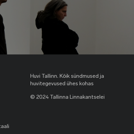
Huvi Tallinn. Kõik sündmused ja
huvitegevused ühes kohas
© 2024 Tallinna Linnakantselei
taali