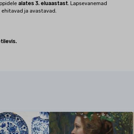
uppidele
alates 3. eluaastast
. Lapsevanemad
 ehitavad ja avastavad.
tilevis.