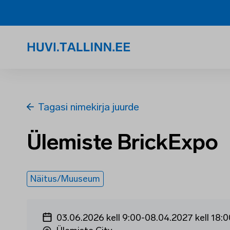
Tagasi nimekirja juurde
Ülemiste BrickExpo
Näitus/Muuseum
03.06.2026 kell 9:00
-
08.04.2027 kell 18:0