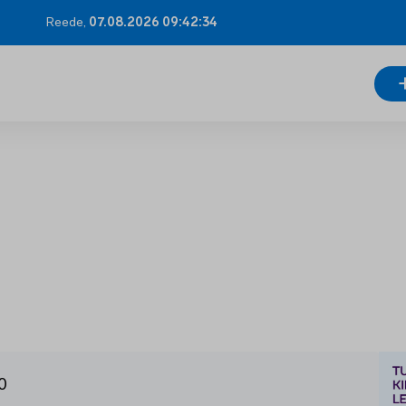
Reede,
07.08.2026 09:42:35
0